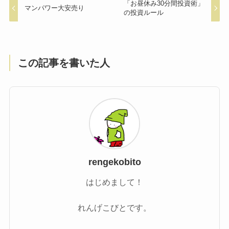
「お昼休み30分間投資術」
マンパワー大安売り
の投資ルール
この記事を書いた人
rengekobito
はじめまして！
れんげこびとです。