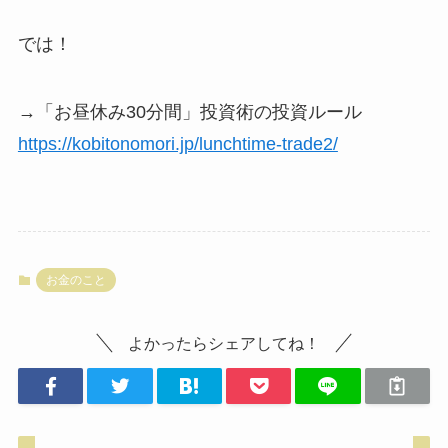
では！
→「お昼休み30分間」投資術の投資ルール
https://kobitonomori.jp/lunchtime-trade2/
お金のこと
よかったらシェアしてね！