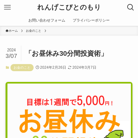
れんげこびとのもり
お問い合わせフォーム
プライバシーポリシー
ホーム
お金のこと
2024
「お昼休み30分間投資術」
3/07
2024年2月26日
2024年3月7日
お金のこと