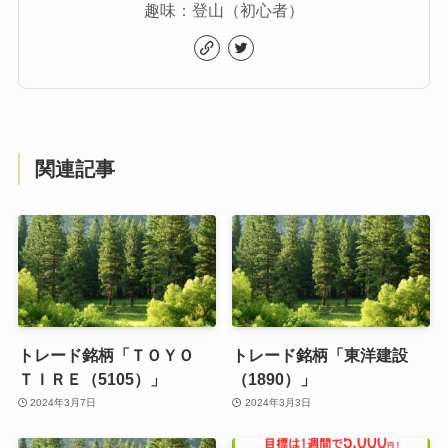
趣味：登山（初心者）
関連記事
トレード銘柄「ＴＯＹＯ
トレード銘柄「東洋建設
ＴＩＲＥ（5105）」
（1890）」
2024年3月7日
2024年3月3日