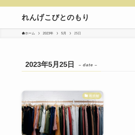
れんげこびとのもり
ホーム
2023年
5月
25日
2023年5月25日
– date –
断捨離