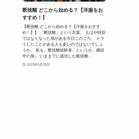
断捨離 どこから始める？【洋服をお
すすめ！】
【断捨離 どこから始める？【洋服をおすす
め！】】 「断捨離」という言葉、 もはや特別
ではなくなった感がある今日このごろ。 トラ
イしたことがある人も多いのではないでしょ
うか。 私も、断捨離経験者、というか、継続
中の身。 いままでに成功した断捨離...
2023年5月25日